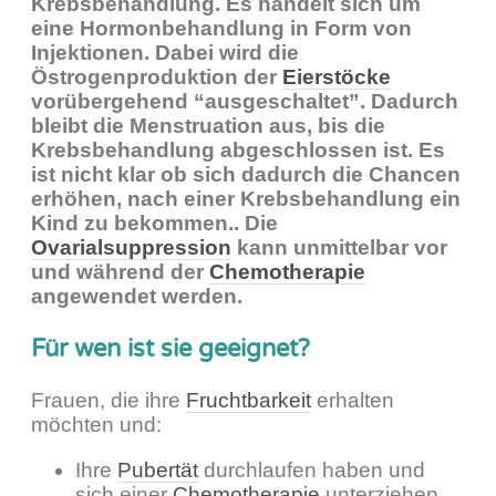
Krebsbehandlung. Es handelt sich um
eine Hormonbehandlung in Form von
Injektionen. Dabei wird die
Östrogenproduktion der
Eierstöcke
vorübergehend “ausgeschaltet”. Dadurch
bleibt die Menstruation aus, bis die
Krebsbehandlung abgeschlossen ist. Es
ist nicht klar ob sich dadurch die Chancen
erhöhen, nach einer Krebsbehandlung ein
Kind zu bekommen.. Die
Ovarialsuppression
kann unmittelbar vor
und während der
Chemotherapie
angewendet werden.
Für wen ist sie geeignet?
Frauen, die ihre
Fruchtbarkeit
erhalten
möchten und:
Ihre
Pubertät
durchlaufen haben und
sich einer
Chemotherapie
unterziehen.