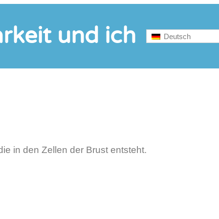
rkeit und ich
Deutsch
e in den Zellen der Brust entsteht.