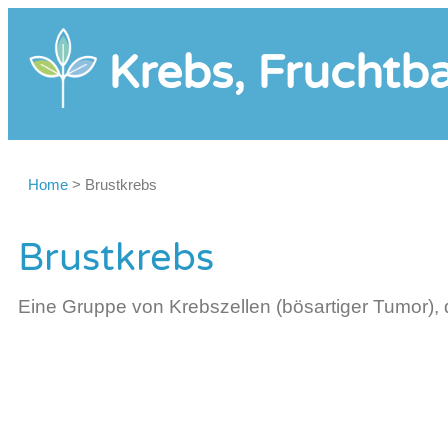
Krebs, Fruchtba
Home
>
Brustkrebs
Brustkrebs
Eine Gruppe von Krebszellen (bösartiger Tumor), di