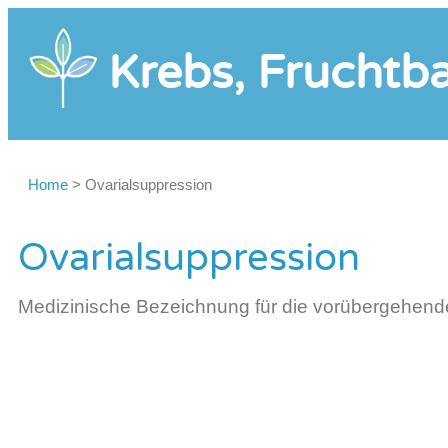
Krebs, Fruchtba
Home
>
Ovarialsuppression
Ovarialsuppression
Medizinische Bezeichnung für die vorübergehende