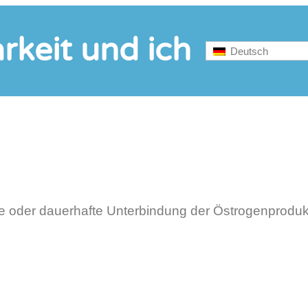
rkeit und ich
Deutsch
 oder dauerhafte Unterbindung der Östrogenprodukt