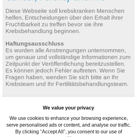
Diese Webseite soll krebskranken Menschen
helfen, Entscheidungen über den Erhalt ihrer
Fruchtbarkeit zu treffen bevor sie ihre
Krebsbehandlung beginnen.
Haftungsausschluss
Es wurden alle Anstrengungen unternommen,
um genaue und vollständige Informationen zum
Zeitpunkt der Veröffentlichung bereitzustellen.
Es können jedoch Fehler auftreten. Wenn Sie
Fragen haben, wenden Sie sich bitte an Ihr
Krebsteam und Ihr Fertilitätsbehandlungsteam.
Erwachsene Frauen
Junge Frauen
Für junge Männer
Kontaktieren Sie uns