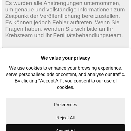
Es wurden alle Anstrengungen unternommen,
um genaue und vollständige Informationen zum
Zeitpunkt der Veröffentlichung bereitzustellen.
Es können jedoch Fehler auftreten. Wenn Sie
Fragen haben, wenden Sie sich bitte an Ihr
Krebsteam und Ihr Fertilitätsbehandlungsteam.
Erwachsene Frauen
Junge Frauen
Für junge Männer
Kontaktieren Sie uns
Glossar
Copyright © 2026. All rights reserved.
Website Terms