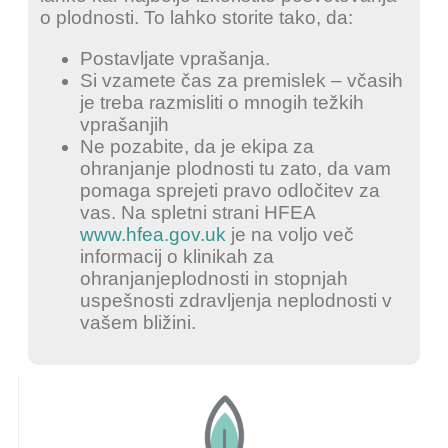
o plodnosti. To lahko storite tako, da:
Postavljate vprašanja.
Si vzamete čas za premislek – včasih
je treba razmisliti o mnogih težkih
vprašanjih
Ne pozabite, da je ekipa za
ohranjanje plodnosti tu zato, da vam
pomaga sprejeti pravo odločitev za
vas. Na spletni strani HFEA
www.hfea.gov.uk
je na voljo več
informacij o klinikah za
ohranjanjeplodnosti in stopnjah
uspešnosti zdravljenja neplodnosti v
vašem bližini.