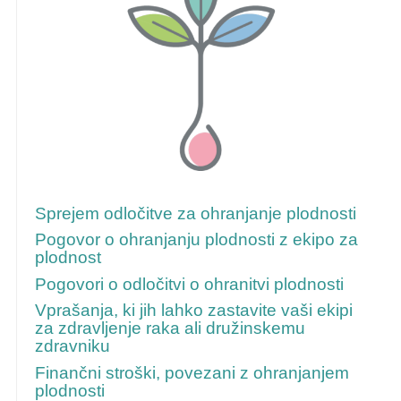
Za več informacij sledite tem povezavam
Sprejem odločitve za ohranjanje plodnosti
Pogovor o ohranjanju plodnosti z ekipo za
plodnost
Pogovori o odločitvi o ohranitvi plodnosti
Vprašanja, ki jih lahko zastavite vaši ekipi
za zdravljenje raka ali družinskemu
zdravniku
Finančni stroški, povezani z ohranjanjem
plodnosti