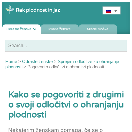
Rak plodnost in jaz
Odrasle ženske
Mlade ženske
Mlade moške
Home
>
Odrasle ženske
>
Sprejem odločitve za ohranjanje
plodnosti
>
Pogovori o odločitvi o ohranitvi plodnosti
Kako se pogovoriti z drugimi
o svoji odločitvi o ohranjanju
plodnosti
Nekaterim ženskam pomaga, če se o