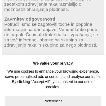
začetkom zdravljenja raka razmislijo o
možnostih ohranjanja plodnosti.
Zavrnitev odgovornosti
Potrudili smo se zagotoviti točne in popolne
informacije na dan objave. Vendar lahko pride
do napak. Če imate kakršna koli vprašanja, se
za več informacij obrnite na skupino za
zdravljenje raka in skupino za nego plodnosti.
Odrasle ženske
Mlade ženske
Mlade moške
Kontaktiraj nas
Glosar