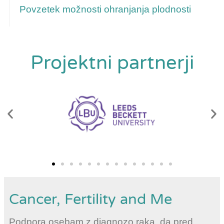
Povzetek možnosti ohranjanja plodnosti
Projektni partnerji
Cancer, Fertility and Me
Podpora osebam z diagnozo raka, da pred