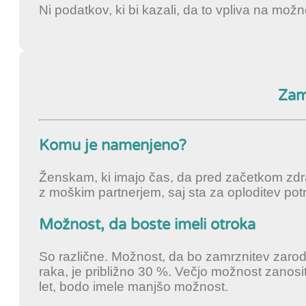
Ni podatkov, ki bi kazali, da to vpliva na možn
Zam
Komu je namenjeno?
Ženskam, ki imajo čas, da pred začetkom zdrav
z moškim partnerjem, saj sta za oploditev po
Možnost, da boste imeli otroka
So različne. Možnost, da bo zamrznitev zaro
raka, je približno 30 %. Večjo možnost zanosi
let, bodo imele manjšo možnost.