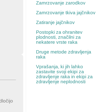
Zamrzovanje zarodkov
Zamrzovanje tkiva jajčnikov
Zatiranje jajčnikov
Postopki za ohranitev
plodnosti, značilni za
nekatere vrste raka
Druge metode zdravljenja
raka
Vprašanja, ki jih lahko
zastavite svoji ekipi za
zdravljenje raka in ekipi za
zdravljenje neplodnosti
dločijo