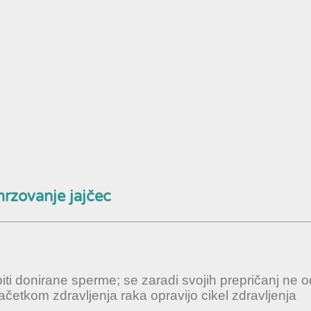
rzovanje jajčec
iti donirane sperme; se zaradi svojih prepričanj ne o
četkom zdravljenja raka opravijo cikel zdravljenja