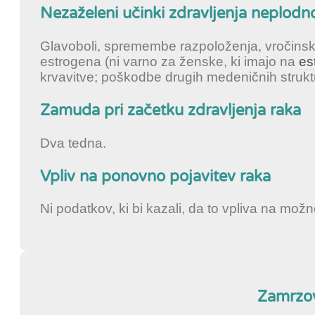
Nezaželeni učinki zdravljenja neplodno
Glavoboli, spremembe razpoloženja, vročinski
estrogena (ni varno za ženske, ki imajo na
es
krvavitve; poškodbe drugih medeničnih strukt
Zamuda pri začetku zdravljenja raka
Dva tedna.
Vpliv na ponovno pojavitev raka
Ni podatkov, ki bi kazali, da to vpliva na možn
Zamrzov