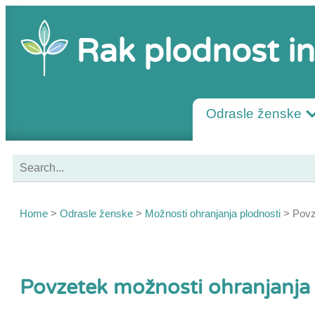
Rak plodnost in
Odrasle ženske
Home
>
Odrasle ženske
>
Možnosti ohranjanja plodnosti
>
Povz
Povzetek možnosti ohranjanja 