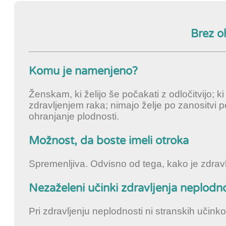
Brez o
Komu je namenjeno?
Ženskam, ki želijo še počakati z odločitvijo; 
zdravljenjem raka; nimajo želje po zanositvi p
ohranjanje plodnosti.
Možnost, da boste imeli otroka
Spremenljiva. Odvisno od tega, kako je zdravlj
Nezaželeni učinki zdravljenja neplodno
Pri zdravljenju neplodnosti ni stranskih učinko