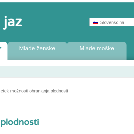
 jaz
Slovenščina
Mlade ženske
Mlade moške
etek možnosti ohranjanja plodnosti
plodnosti