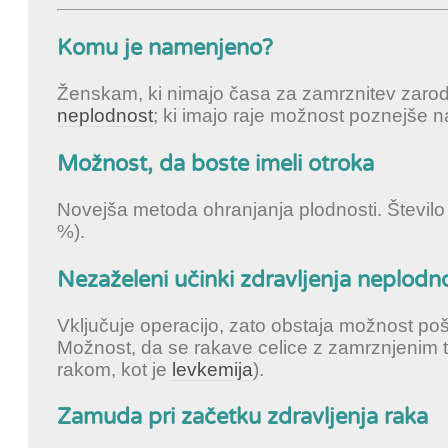
Komu je namenjeno?
Ženskam, ki nimajo časa za zamrznitev zarodkov
neplodnost
; ki imajo raje možnost poznejše n
Možnost, da boste imeli otroka
Novejša metoda ohranjanja plodnosti. Število 
%).
Nezaželeni učinki zdravljenja neplodno
Vključuje operacijo, zato obstaja možnost po
Možnost, da se rakave celice z zamrznjenim tk
rakom, kot je
levkemija
).
Zamuda pri začetku zdravljenja raka