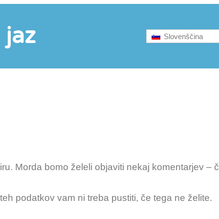
 jaz
Slovenščina
u. Morda bomo želeli objaviti nekaj komentarjev – č
eh podatkov vam ni treba pustiti, če tega ne želite.