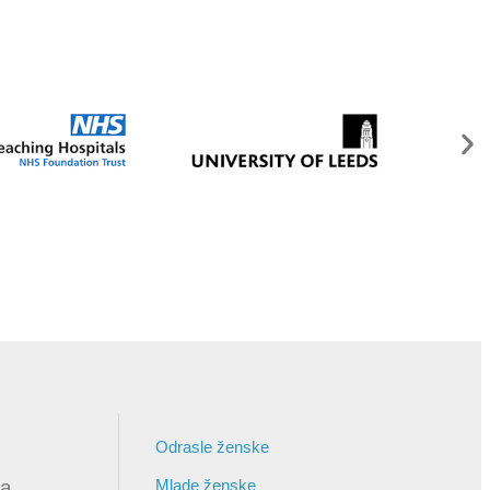
Odrasle ženske
ja
Mlade ženske