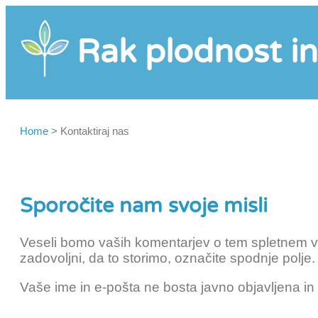
Rak plodnost in
Home
>
Kontaktiraj nas
Sporočite nam svoje misli
Veseli bomo vaših komentarjev o tem spletnem vir
zadovoljni, da to storimo, označite spodnje polje.
Vaše ime in e-pošta ne bosta javno objavljena in t