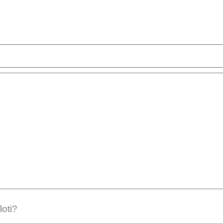
loti?