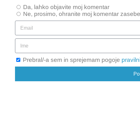
Da, lahko objavite moj komentar
Ne, prosimo, ohranite moj komentar zaseb
Prebral/-a sem in sprejemam pogoje
pravil
Poš