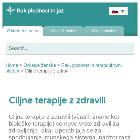
Rak plodnost in jaz
Odrasle ženske
Mlade ženske
Mlade moške
Home
>
Odrasle ženske
>
Rak, plodnost in reproduktivni
sistem
>
Ciljne terapije z zdravili
Ciljne terapije z zdravili
Ciljne terapije z zdravili (včasih znane kot
biološke terapije) so nove vrste zdravil za
zdravljenje raka. Uporabljajo se za
spodbujanje imunskega sistema, nadzor rasti