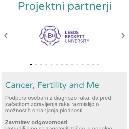
Projektni partnerji
Cancer, Fertility and Me
Podpora osebam z diagnozo raka, da pred
začetkom zdravljenja raka razmislijo o
možnostih ohranjanja plodnosti.
Zavrnitev odgovornosti
Potrudili smo se zagotoviti točne in popolne