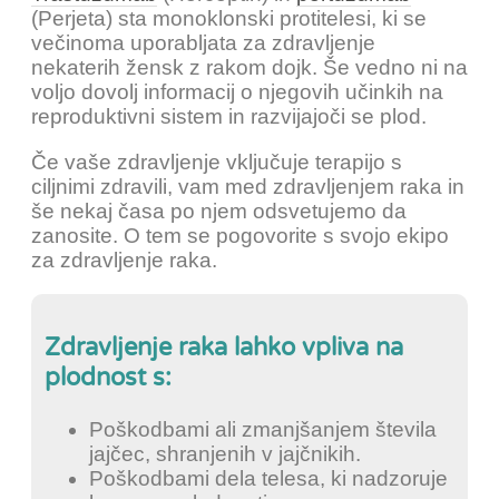
(Perjeta) sta monoklonski protitelesi, ki se
večinoma uporabljata za zdravljenje
nekaterih žensk z rakom dojk. Še vedno ni na
voljo dovolj informacij o njegovih učinkih na
reproduktivni sistem in razvijajoči se plod.
Če vaše zdravljenje vključuje terapijo s
ciljnimi zdravili, vam med zdravljenjem raka in
še nekaj časa po njem odsvetujemo da
zanosite. O tem se pogovorite s svojo ekipo
za zdravljenje raka.
Zdravljenje raka lahko vpliva na
plodnost s:
Poškodbami ali zmanjšanjem števila
jajčec, shranjenih v jajčnikih.
Poškodbami dela telesa, ki nadzoruje