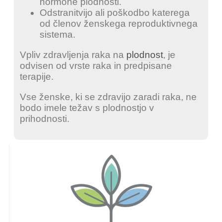
hormone plodnosti.
Odstranitvijo ali poškodbo katerega
od členov ženskega reproduktivnega
sistema.
Vpliv zdravljenja raka na
plodnost
, je
odvisen od vrste raka in predpisane
terapije.
Vse ženske, ki se zdravijo zaradi raka, ne
bodo imele težav s plodnostjo v
prihodnosti.