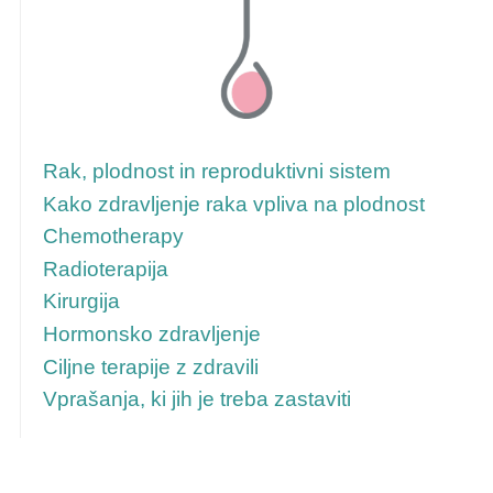
Za več informacij sledite tem povezavam
Rak, plodnost in reproduktivni sistem
Kako zdravljenje raka vpliva na plodnost
Chemotherapy
Radioterapija
Kirurgija
Hormonsko zdravljenje
Ciljne terapije z zdravili
Vprašanja, ki jih je treba zastaviti