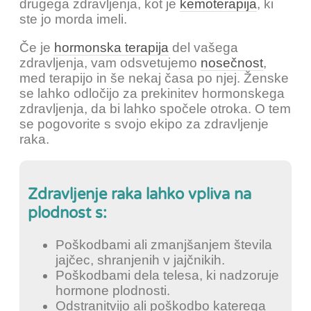
drugega zdravljenja, kot je
kemoterapija
, ki
ste jo morda imeli.
Če je
hormonska terapija
del vašega
zdravljenja, vam odsvetujemo
nosečnost
,
med terapijo in še nekaj časa po njej. Ženske
se lahko odločijo za prekinitev hormonskega
zdravljenja, da bi lahko spočele otroka. O tem
se pogovorite s svojo ekipo za zdravljenje
raka.
Zdravljenje raka lahko vpliva na
plodnost s:
Poškodbami ali zmanjšanjem števila
jajčec, shranjenih v jajčnikih.
Poškodbami dela telesa, ki nadzoruje
hormone plodnosti.
Odstranitvijo ali poškodbo katerega