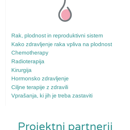
Za več informacij sledite tem povezavam
Rak, plodnost in reproduktivni sistem
Kako zdravljenje raka vpliva na plodnost
Chemotherapy
Radioterapija
Kirurgija
Hormonsko zdravljenje
Ciljne terapije z zdravili
Vprašanja, ki jih je treba zastaviti
Projektni partnerji