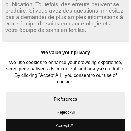
publication. Toutefois, des erreurs peuvent se
produire. Si vous avez des questions, n’hésitez
pas à demander de plus amples informations à
votre équipe de soins en cancérologie et à
votre équipe de soins en fertilité.
Femmes adultes
Jeunes femmes
Jeunes hommes
Contactez nous
Glossaire
Copyright © 2026. All rights reserved.
Website Terms
Privacy Policy
Cookie Policy