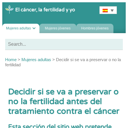
El cáncer, la fertilidad y yo
Mujeres adultas
Mujeres jóvenes
Hombres jóvenes
Home
>
Mujeres adultas
>
Decidir si se va a preservar o no la
fertilidad
Decidir si se va a preservar o
no la fertilidad antes del
tratamiento contra el cáncer
Esta sección del sitio web pretende