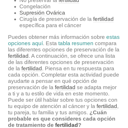
No preservar la
fertilidad
Congelación
Supresión Ovárica
Cirugía de preservación de la
fertilidad
específica para el cáncer
Puedes obtener más información sobre
estas
opciones aquí
. Esta
tabla resumen
compara
las diferentes opciones de preservación de la
fertilidad
. A continuación, se ofrece una lista
de las diferentes opciones de preservación
de la
fertilidad
. Piensa en tu respuesta para
cada opción. Completar esta actividad puede
ayudarte a pensar en qué opción de
preservación de la
fertilidad
se adapta mejor
a ti y a tu estilo de vida en este momento.
Puede ser útil hablar sobre tus opciones con
tu equipo de atención al cáncer y la
fertilidad
,
tu pareja, tu familia y tus amigos.
¿Cuán
probable es que consideres cada opción
de tratamiento de
fertilidad
?