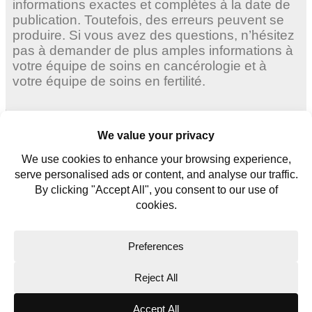
informations exactes et complètes à la date de
publication. Toutefois, des erreurs peuvent se
produire. Si vous avez des questions, n’hésitez
pas à demander de plus amples informations à
votre équipe de soins en cancérologie et à
votre équipe de soins en fertilité.
Femmes adultes
Jeunes femmes
Jeunes hommes
Contactez nous
Glossaire
Copyright © 2026. All rights reserved.
Website Terms
Privacy Policy
Cookie Policy