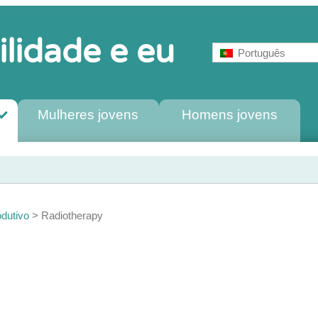
ilidade e eu
Português
Mulheres jovens
Homens jovens
odutivo
>
Radiotherapy