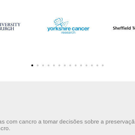
oas com cancro a tomar decisões sobre a preservaç
ncro.