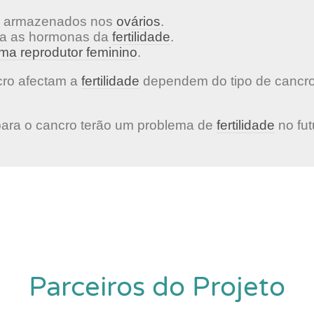
os armazenados nos
ovários
.
ola as hormonas da
fertilidade
.
ema reprodutor feminino
.
cro afectam a
fertilidade
dependem do tipo de cancro
para o cancro terão um problema de
fertilidade
no fut
Parceiros do Projeto