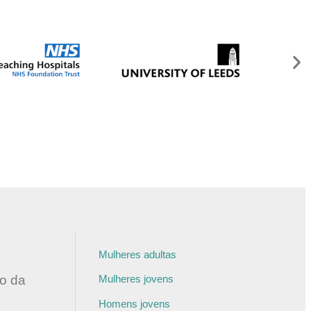
Mulheres adultas
ão da
Mulheres jovens
Homens jovens