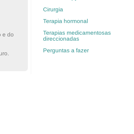
Cirurgia
Terapia hormonal
Terapias medicamentosas
 e do
direccionadas
Perguntas a fazer
uro.