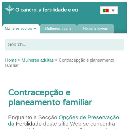
O cancro, a fertilidade e eu
Mulheres adultas
Mulheres jovens
Homens jovens
Home
>
Mulheres adultas
>
Contracepção e planeamento
familiar
Contracepção e
planeamento familiar
Enquanto a Secção
Opções de Preservação
da
Fertilidade
deste sítio Web se concentra