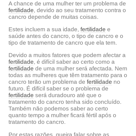
A chance de uma mulher ter um problema de
fertilidade
, devido ao seu tratamento contra o
cancro depende de muitas coisas.
Estes incluem a sua idade,
fertilidade
e
saúde antes do cancro, o tipo de cancro e o
tipo de tratamento de cancro que ela tem.
Devido a muitos fatores que podem afectar a
fertilidade
, é difícil saber ao certo como a
fertilidade
de uma mulher será afectada. Nem
todas as mulheres que têm tratamento para o
cancro terão um problema de
fertilidade
no
futuro. É difícil saber se o problema de
fertilidade
será duradouro até que o
tratamento do cancro tenha sido concluído.
Também não podemos saber ao certo
quanto tempo a mulher ficará fértil após o
tratamento do cancro.
Por estas razões, queira falar sobre as