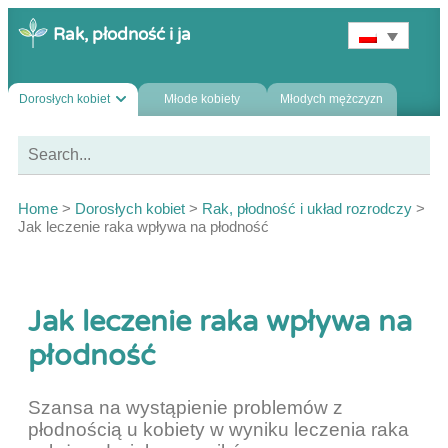
Rak, płodność i ja
Dorosłych kobiet
Młode kobiety
Młodych mężczyzn
Home
>
Dorosłych kobiet
>
Rak, płodność i układ rozrodczy
>
Jak leczenie raka wpływa na płodność
Jak leczenie raka wpływa na
płodność
Szansa na wystąpienie problemów z
płodnością u kobiety w wyniku leczenia raka