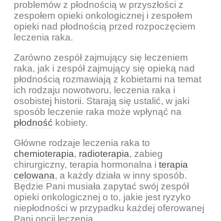
problemów z płodnością w przyszłości z
zespołem opieki onkologicznej i zespołem
opieki nad płodnością przed rozpoczęciem
leczenia raka.
Zarówno zespół zajmujący się leczeniem
raka, jak i zespół zajmujący się opieką nad
płodnością rozmawiają z kobietami na temat
ich rodzaju nowotworu, leczenia raka i
osobistej historii. Starają się ustalić, w jaki
sposób leczenie raka może wpłynąć na
płodność
kobiety.
Główne rodzaje leczenia raka to
chemioterapia
,
radioterapia
, zabieg
chirurgiczny, terapia hormonalna i
terapia
celowana
, a każdy działa w inny sposób.
Będzie Pani musiała zapytać swój zespół
opieki onkologicznej o to, jakie jest ryzyko
niepłodności w przypadku każdej oferowanej
Pani opcji leczenia …