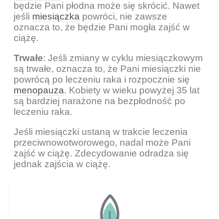
będzie Pani płodna może się skrócić. Nawet
jeśli
miesiączka
powróci, nie zawsze
oznacza to, że będzie Pani mogła zajść w
ciążę.
Trwałe
: Jeśli zmiany w cyklu miesiączkowym
są trwałe, oznacza to, że Pani miesiączki nie
powrócą po leczeniu raka i rozpocznie się
menopauza
. Kobiety w wieku powyżej 35 lat
są bardziej narażone na bezpłodność po
leczeniu raka.
Jeśli miesiączki ustaną w trakcie leczenia
przeciwnowotworowego, nadal może Pani
zajść w ciążę. Zdecydowanie odradza się
jednak zajścia w ciążę.