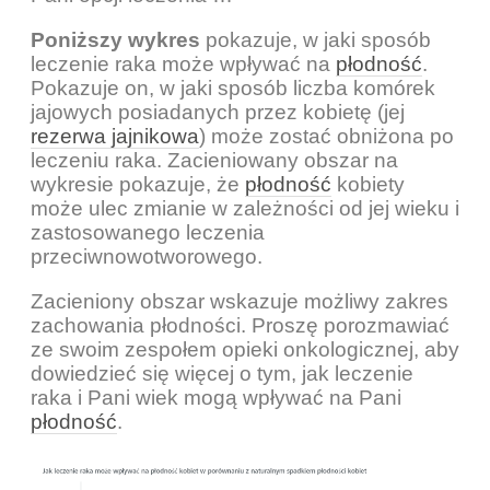
Poniższy wykres
pokazuje, w jaki sposób
leczenie raka może wpływać na
płodność
.
Pokazuje on, w jaki sposób liczba komórek
jajowych posiadanych przez kobietę (jej
rezerwa jajnikowa
) może zostać obniżona po
leczeniu raka. Zacieniowany obszar na
wykresie pokazuje, że
płodność
kobiety
może ulec zmianie w zależności od jej wieku i
zastosowanego leczenia
przeciwnowotworowego.
Zacieniony obszar wskazuje możliwy zakres
zachowania płodności. Proszę porozmawiać
ze swoim zespołem opieki onkologicznej, aby
dowiedzieć się więcej o tym, jak leczenie
raka i Pani wiek mogą wpływać na Pani
płodność
.