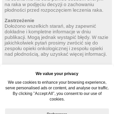
na raka w podjęciu decyzji o zachowaniu
płodności przed rozpoczęciem leczenia raka.
Zastrzeżenie
Dołożono wszelkich starań, aby zapewnić
dokładne i kompletne informacje w dniu
publikacji. Mogą jednak wystąpić błędy. W razie
jakichkolwiek pytań prosimy zwrócić się do
zespołu opieki onkologicznej i zespołu opieki
nad płodnością, aby uzyskać więcej informacji.
Dorosłych kobiet
Młode kobiety
Młodych mężczyzn
Skontaktuj się z nami
Słowniczek