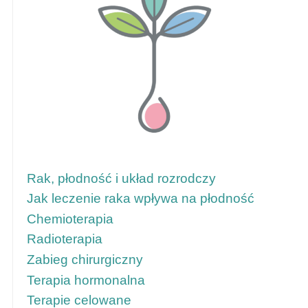
Aby uzyskać więcej informacji, skorzystaj
z tych łączy
Rak, płodność i układ rozrodczy
Jak leczenie raka wpływa na płodność
Chemioterapia
Radioterapia
Zabieg chirurgiczny
Terapia hormonalna
Terapie celowane