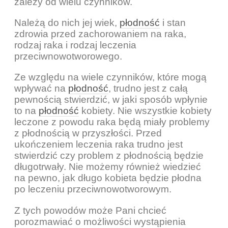
zależy od wielu czynników.
Należą do nich jej wiek,
płodność
i stan
zdrowia przed zachorowaniem na raka,
rodzaj raka i rodzaj leczenia
przeciwnowotworowego.
Ze względu na wiele czynników, które mogą
wpływać na
płodność
, trudno jest z całą
pewnością stwierdzić, w jaki sposób wpłynie
to na
płodność
kobiety. Nie wszystkie kobiety
leczone z powodu raka będą miały problemy
z płodnością w przyszłości. Przed
ukończeniem leczenia raka trudno jest
stwierdzić czy problem z płodnością będzie
długotrwały. Nie możemy również wiedzieć
na pewno, jak długo kobieta będzie płodna
po leczeniu przeciwnowotworowym.
Z tych powodów może Pani chcieć
porozmawiać o możliwości wystąpienia