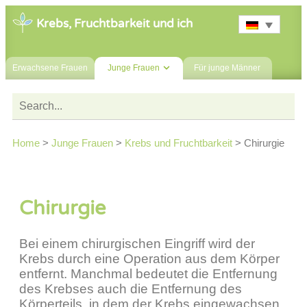
Krebs, Fruchtbarkeit und ich
Erwachsene Frauen
Junge Frauen
Für junge Männer
Home
>
Junge Frauen
>
Krebs und Fruchtbarkeit
>
Chirurgie
Chirurgie
Bei einem chirurgischen Eingriff wird der
Krebs durch eine Operation aus dem Körper
entfernt. Manchmal bedeutet die Entfernung
des Krebses auch die Entfernung des
Körperteils, in dem der Krebs eingewachsen