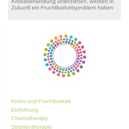
Krebsbehandlung unterziehen, werden in
Zukunft ein Fruchtbarkeitsproblem haben
Über folgenden Link gelangen Sie zu
weiteren Informationen
Krebs und Fruchtbarkeit
Einführung
Chemotherapy
Strahlentherapie