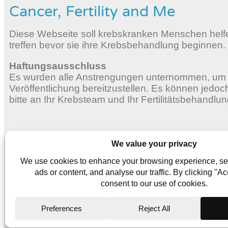
Cancer, Fertility and Me
Diese Webseite soll krebskranken Menschen helfen
treffen bevor sie ihre Krebsbehandlung beginnen.
Haftungsausschluss
Es wurden alle Anstrengungen unternommen, um g
Veröffentlichung bereitzustellen. Es können jedo
bitte an Ihr Krebsteam und Ihr Fertilitätsbehandlu
Website Terms
Privacy Policy
Cookie Policy