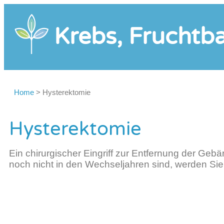
Krebs, Fruchtba
Home
>
Hysterektomie
Hysterektomie
Ein chirurgischer Eingriff zur Entfernung der Gebär
noch nicht in den Wechseljahren sind, werden Si