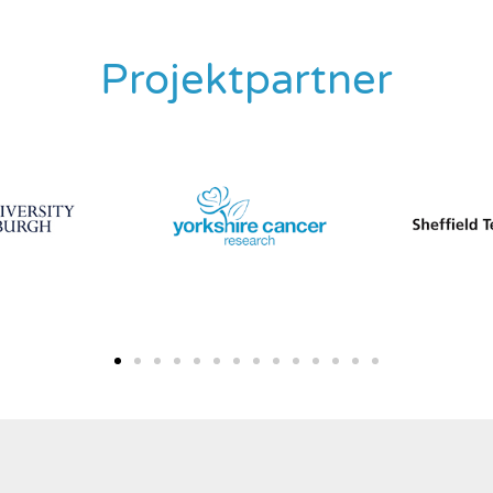
Projektpartner