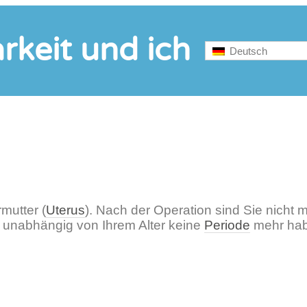
rkeit und ich
Deutsch
mutter (
Uterus
). Nach der Operation sind Sie nicht
e unabhängig von Ihrem Alter keine
Periode
mehr hab