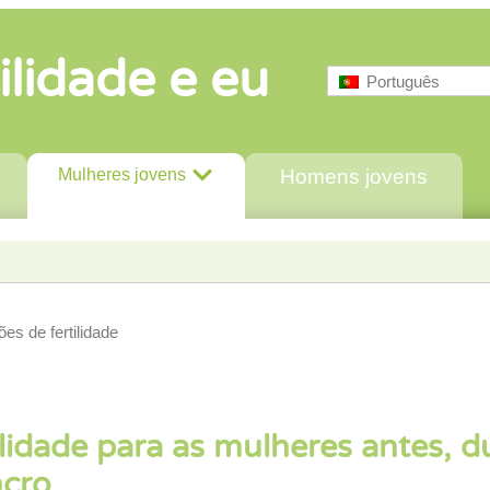
ilidade e eu
Português
Mulheres jovens
Homens jovens
es de fertilidade
lidade para as mulheres antes, d
ncro