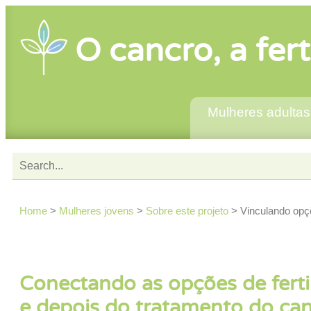
O cancro, a fert
Mulheres adultas
Home
>
Mulheres jovens
>
Sobre este projeto
>
Vinculando opçõ
Conectando as opções de ferti
e depois do tratamento do ca