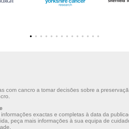
oas com cancro a tomar decisões sobre a preservaç
ncro.
e
 informações exactas e completas à data da public
vida, peça mais informações à sua equipa de cuidad
dade.