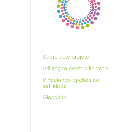
Para mais informações, siga
estes links
Sobre este projeto
Utilização deste sítio Web
Vinculando opções de
fertilidade
Glossário