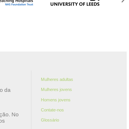
Mulheres adultas
ão da
Mulheres jovens
Homens jovens
Contate-nos
ação. No
Glossário
os