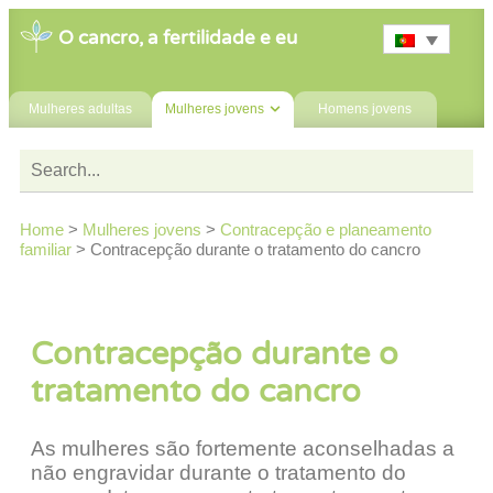
O cancro, a fertilidade e eu
Mulheres adultas
Mulheres jovens
Homens jovens
Home
>
Mulheres jovens
>
Contracepção e planeamento
familiar
>
Contracepção durante o tratamento do cancro
Contracepção durante o
tratamento do cancro
As mulheres são fortemente aconselhadas a
não engravidar durante o tratamento do