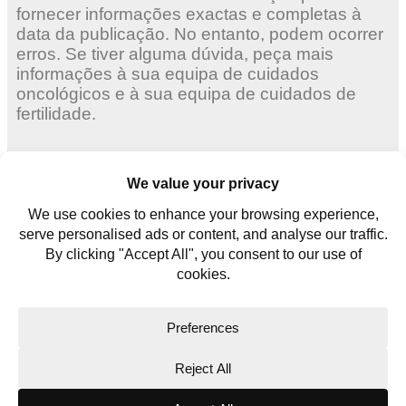
fornecer informações exactas e completas à
data da publicação. No entanto, podem ocorrer
erros. Se tiver alguma dúvida, peça mais
informações à sua equipa de cuidados
oncológicos e à sua equipa de cuidados de
fertilidade.
Mulheres adultas
Mulheres jovens
Homens jovens
Contate-nos
Glossário
Copyright © 2026. All rights reserved.
Website Terms