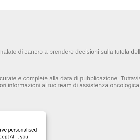
late di cancro a prendere decisioni sulla tutela della 
accurate e complete alla data di pubblicazione. Tuttav
iori informazioni al tuo team di assistenza oncologica