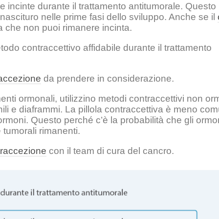
e incinte durante il trattamento antitumorale. Questo
ascituro nelle prime fasi dello sviluppo. Anche se il
ca che non puoi rimanere incinta.
odo contraccettivo affidabile durante il trattamento
accezione
da prendere in considerazione.
ti ormonali, utilizzino metodi contraccettivi non orm
inili e diaframmi. La pillola contraccettiva è meno c
 ormoni. Questo perché c’è la probabilità che gli ormo
e tumorali rimanenti.
traccezione
con il team di cura del cancro.