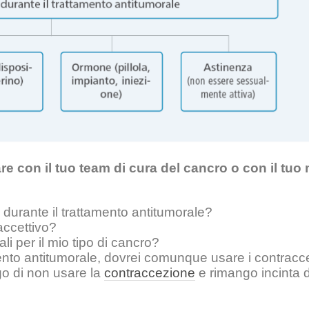
e con il tuo team di cura del cancro o con il tuo
durante il trattamento antitumorale?
accettivo?
i per il mio tipo di cancro?
ento antitumorale, dovrei comunque usare i contracce
lgo di non usare la
contraccezione
e rimango incinta d