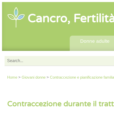
Cancro, Fertilit
Donne adulte
Home
>
Giovani donne
>
Contraccezione e pianificazione famili
Contraccezione durante il tra