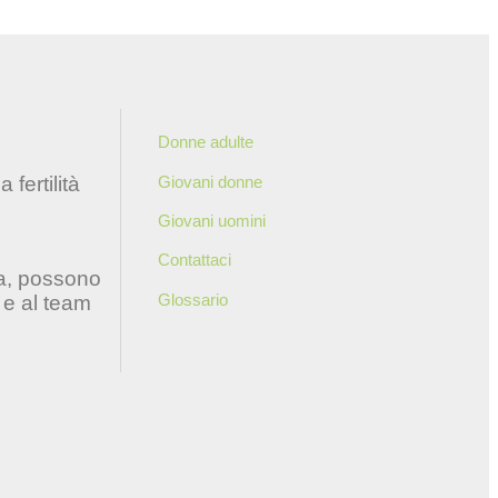
Donne adulte
fertilità
Giovani donne
Giovani uomini
Contattaci
ia, possono
Glossario
 e al team