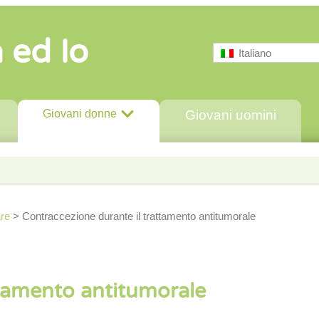
à ed Io
Italiano
Giovani donne
Giovani uomini
are
>
Contraccezione durante il trattamento antitumorale
ttamento antitumorale