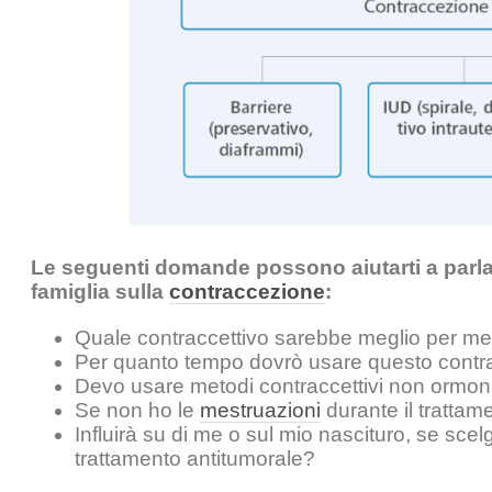
Le seguenti domande possono aiutarti a parlar
famiglia sulla
contraccezione
:
Quale contraccettivo sarebbe meglio per me 
Per quanto tempo dovrò usare questo contr
Devo usare metodi contraccettivi non ormonal
Se non ho le
mestruazioni
durante il trattam
Influirà su di me o sul mio nascituro, se sce
trattamento antitumorale?