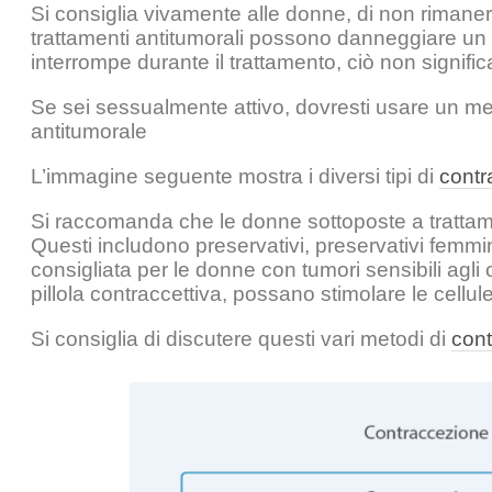
Si consiglia vivamente alle donne, di non rimaner
trattamenti antitumorali possono danneggiare un n
interrompe durante il trattamento, ciò non signifi
Se sei sessualmente attivo, dovresti usare un met
antitumorale
L’immagine seguente mostra i diversi tipi di
contr
Si raccomanda che le donne sottoposte a trattamen
Questi includono preservativi, preservativi femm
consigliata per le donne con tumori sensibili agli
pillola contraccettiva, possano stimolare le cellul
Si consiglia di discutere questi vari metodi di
con