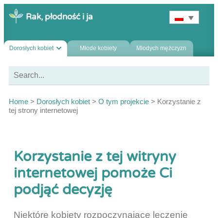
Rak, płodność i ja
Dorosłych kobiet
Młode kobiety
Młodych mężczyzn
Home
>
Dorosłych kobiet
>
O tym projekcie
>
Korzystanie z
tej strony internetowej
Korzystanie z tej witryny
internetowej pomoże Ci
podjąć decyzję
Niektóre kobiety rozpoczynające leczenie