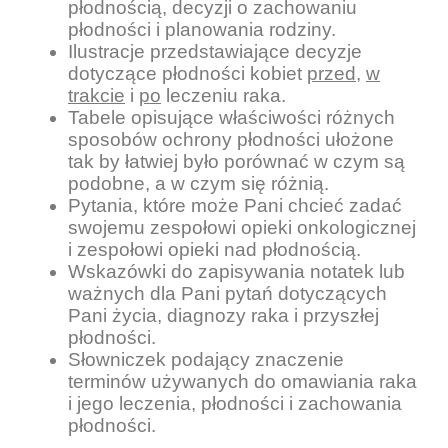
płodnością, decyzji o zachowaniu
płodności i planowania rodziny.
Ilustracje przedstawiające decyzje
dotyczące płodności kobiet
przed
,
w
trakcie
i
po
leczeniu raka.
Tabele opisujące właściwości różnych
sposobów ochrony płodności ułożone
tak by łatwiej było porównać w czym są
podobne, a w czym się różnią.
Pytania, które może Pani chcieć zadać
swojemu zespołowi opieki onkologicznej
i zespołowi opieki nad płodnością.
Wskazówki do zapisywania notatek lub
ważnych dla Pani pytań dotyczących
Pani życia, diagnozy raka i przyszłej
płodności.
Słowniczek podający znaczenie
terminów używanych do omawiania raka
i jego leczenia, płodności i zachowania
płodności.