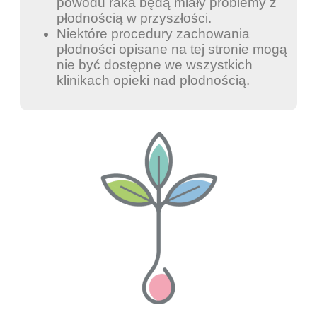
powodu raka będą miały problemy z
płodnością w przyszłości.
Niektóre procedury zachowania
płodności opisane na tej stronie mogą
nie być dostępne we wszystkich
klinikach opieki nad płodnością.