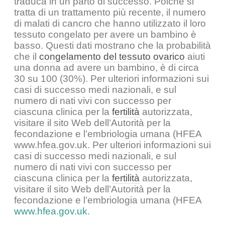
traduca in un parto di successo. Poiché si
tratta di un trattamento più recente, il numero
di malati di cancro che hanno utilizzato il loro
tessuto congelato per avere un bambino è
basso. Questi dati mostrano che la probabilità
che il
congelamento del tessuto ovarico
aiuti
una donna ad avere un bambino, è di circa
30 su 100 (30%). Per ulteriori informazioni sui
casi di successo medi nazionali, e sul
numero di nati vivi con successo per
ciascuna clinica per la
fertilità
autorizzata,
visitare il sito Web dell’Autorità per la
fecondazione e l’embriologia umana (HFEA
www.hfea.gov.uk. Per ulteriori informazioni sui
casi di successo medi nazionali, e sul
numero di nati vivi con successo per
ciascuna clinica per la
fertilità
autorizzata,
visitare il sito Web dell’Autorità per la
fecondazione e l’embriologia umana (HFEA
www.hfea.gov.uk.