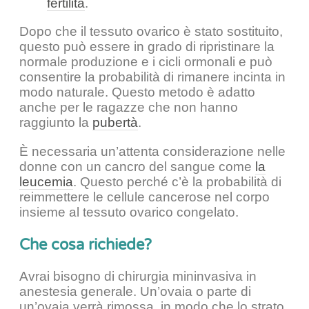
fertilità
.
Dopo che il tessuto ovarico è stato sostituito,
questo può essere in grado di ripristinare la
normale produzione e i cicli ormonali e può
consentire la probabilità di rimanere incinta in
modo naturale. Questo metodo è adatto
anche per le ragazze che non hanno
raggiunto la
pubertà
.
È necessaria un’attenta considerazione nelle
donne con un cancro del sangue come
la
leucemia
. Questo perché c’è la probabilità di
reimmettere le cellule cancerose nel corpo
insieme al tessuto ovarico congelato.
Che cosa richiede?
Avrai bisogno di chirurgia mininvasiva in
anestesia generale. Un’ovaia o parte di
un’ovaia verrà rimossa, in modo che lo strato