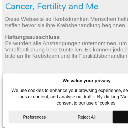
Cancer, Fertility and Me
Diese Webseite soll krebskranken Menschen helfen
treffen bevor sie ihre Krebsbehandlung beginnen.
Haftungsausschluss
Es wurden alle Anstrengungen unternommen, um g
Veröffentlichung bereitzustellen. Es können jedo
bitte an Ihr Krebsteam und Ihr Fertilitätsbehandlu
Website Terms
Privacy Policy
Cookie Policy