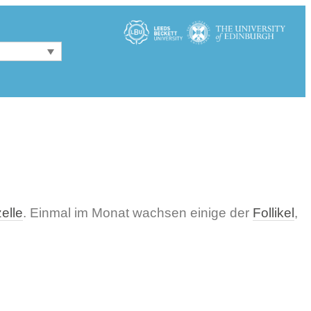
zelle
. Einmal im Monat wachsen einige der
Follikel
,