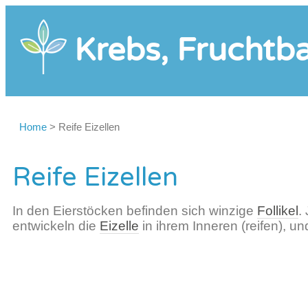
Krebs, Fruchtba
Home
>
Reife Eizellen
Reife Eizellen
In den Eierstöcken befinden sich winzige
Follikel
.
entwickeln die
Eizelle
in ihrem Inneren (reifen), un