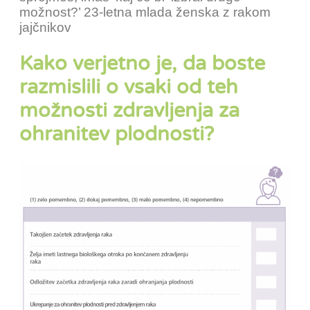
možnost?’ 23-letna mlada ženska z rakom
jajčnikov
Kako verjetno je, da boste
razmislili o vsaki od teh
možnosti zdravljenja za
ohranitev plodnosti?