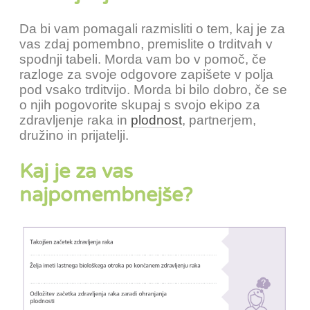
Da bi vam pomagali razmisliti o tem, kaj je za
vas zdaj pomembno, premislite o trditvah v
spodnji tabeli. Morda vam bo v pomoč, če
razloge za svoje odgovore zapišete v polja
pod vsako trditvijo. Morda bi bilo dobro, če se
o njih pogovorite skupaj s svojo ekipo za
zdravljenje raka in
plodnost
, partnerjem,
družino in prijatelji.
Kaj je za vas
najpomembnejše?