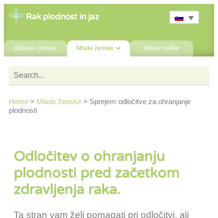
Rak plodnost in jaz
Odrasle ženske
Mlade ženske
Mlade moške
Home
>
Mlade ženske
>
Sprejem odločitve za ohranjanje
plodnosti
Odločitev o ohranjanju
plodnosti pred začetkom
zdravljenja raka.
Ta stran vam želi pomagati pri odločitvi, ali