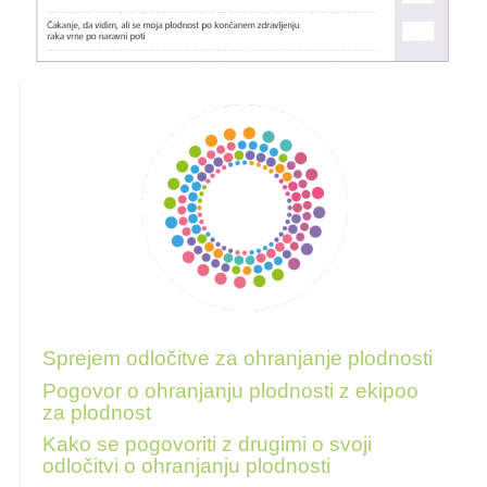
Za več informacij sledite tem povezavam
Sprejem odločitve za ohranjanje plodnosti
Pogovor o ohranjanju plodnosti z ekipoo
za plodnost
Kako se pogovoriti z drugimi o svoji
odločitvi o ohranjanju plodnosti