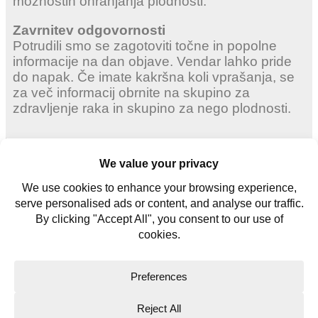
možnostih ohranjanja plodnosti.
Zavrnitev odgovornosti
Potrudili smo se zagotoviti točne in popolne
informacije na dan objave. Vendar lahko pride
do napak. Če imate kakršna koli vprašanja, se
za več informacij obrnite na skupino za
zdravljenje raka in skupino za nego plodnosti.
Odrasle ženske
Mlade ženske
Mlade moške
Kontaktiraj nas
Glosar
Copyright © 2026. All rights reserved.