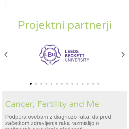
Projektni partnerji
Cancer, Fertility and Me
Podpora osebam z diagnozo raka, da pred
začetkom zdravljenja raka razmislijo o