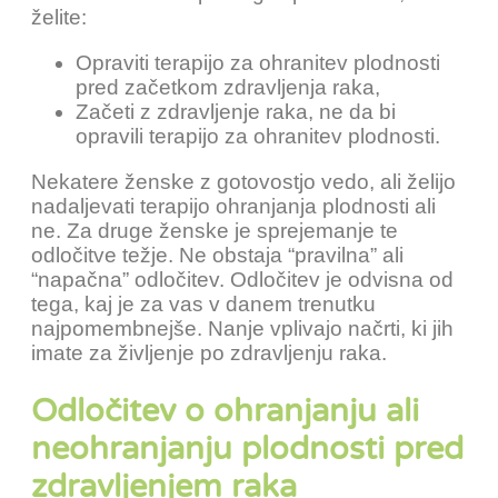
želite:
Opraviti terapijo za ohranitev plodnosti
pred začetkom zdravljenja raka,
Začeti z zdravljenje raka, ne da bi
opravili terapijo za ohranitev plodnosti.
Nekatere ženske z gotovostjo vedo, ali želijo
nadaljevati terapijo ohranjanja plodnosti ali
ne. Za druge ženske je sprejemanje te
odločitve težje. Ne obstaja “pravilna” ali
“napačna” odločitev. Odločitev je odvisna od
tega, kaj je za vas v danem trenutku
najpomembnejše. Nanje vplivajo načrti, ki jih
imate za življenje po zdravljenju raka.
Odločitev o ohranjanju ali
neohranjanju plodnosti pred
zdravljenjem raka