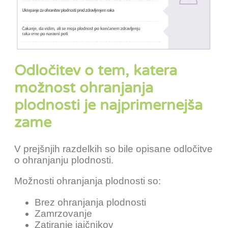
Odločitev o tem, katera
možnost ohranjanja
plodnosti je najprimernejša
zame
V prejšnjih razdelkih so bile opisane odločitve
o ohranjanju plodnosti.
Možnosti ohranjanja plodnosti so:
Brez ohranjanja plodnosti
Zamrzovanje
Zatiranje jajčnikov