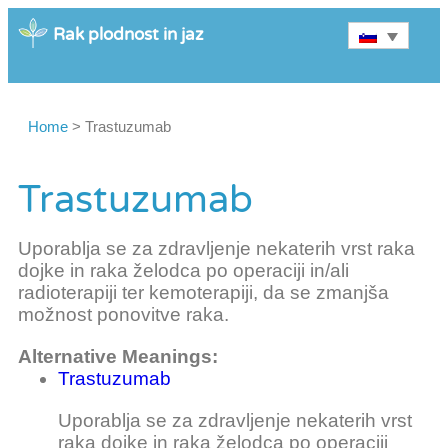
Rak plodnost in jaz
Home
>
Trastuzumab
Trastuzumab
Uporablja se za zdravljenje nekaterih vrst raka
dojke in raka želodca po operaciji in/ali
radioterapiji ter kemoterapiji, da se zmanjša
možnost ponovitve raka.
Alternative Meanings:
Trastuzumab
Uporablja se za zdravljenje nekaterih vrst
raka dojke in raka želodca po operaciji