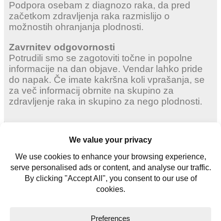
Podpora osebam z diagnozo raka, da pred
začetkom zdravljenja raka razmislijo o
možnostih ohranjanja plodnosti.
Zavrnitev odgovornosti
Potrudili smo se zagotoviti točne in popolne
informacije na dan objave. Vendar lahko pride
do napak. Če imate kakršna koli vprašanja, se
za več informacij obrnite na skupino za
zdravljenje raka in skupino za nego plodnosti.
Odrasle ženske
Mlade ženske
Mlade moške
Kontaktiraj nas
Glosar