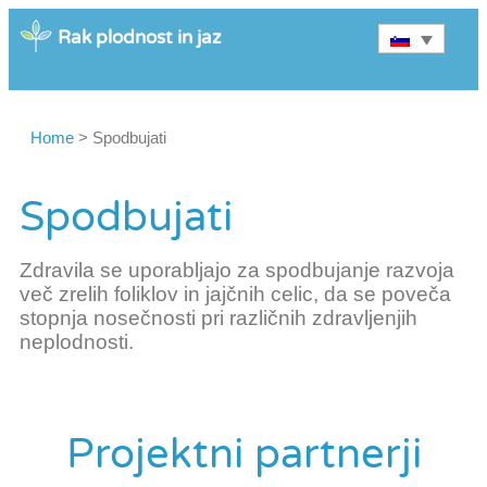
Rak plodnost in jaz
Home
>
Spodbujati
Spodbujati
Zdravila se uporabljajo za spodbujanje razvoja
več zrelih foliklov in jajčnih celic, da se poveča
stopnja nosečnosti pri različnih zdravljenjih
neplodnosti.
Projektni partnerji