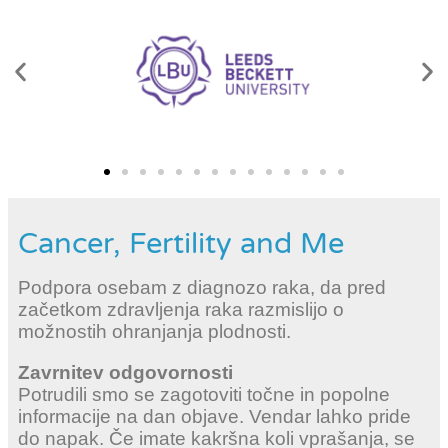
Cancer, Fertility and Me
Podpora osebam z diagnozo raka, da pred
začetkom zdravljenja raka razmislijo o
možnostih ohranjanja plodnosti.
Zavrnitev odgovornosti
Potrudili smo se zagotoviti točne in popolne
informacije na dan objave. Vendar lahko pride
do napak. Če imate kakršna koli vprašanja, se