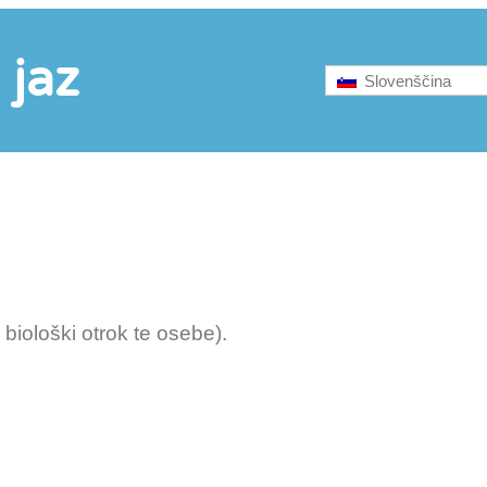
 jaz
Slovenščina
 biološki otrok te osebe).