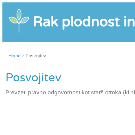
Rak plodnost in
Home
>
Posvojitev
Posvojitev
Prevzeti pravno odgovornost kot starš otroka (ki ni