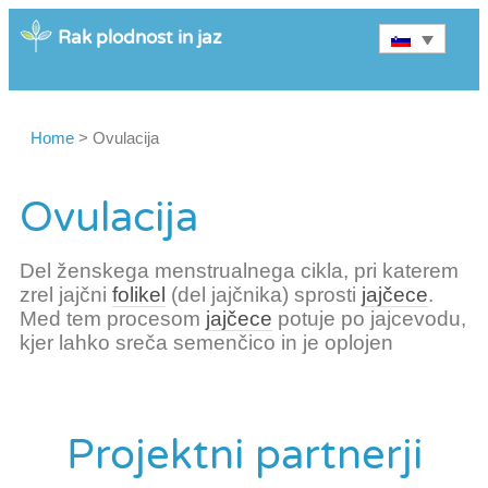
Rak plodnost in jaz
Home
>
Ovulacija
Ovulacija
Del ženskega menstrualnega cikla, pri katerem
zrel jajčni
folikel
(del jajčnika) sprosti
jajčece
.
Med tem procesom
jajčece
potuje po jajcevodu,
kjer lahko sreča semenčico in je oplojen
Projektni partnerji