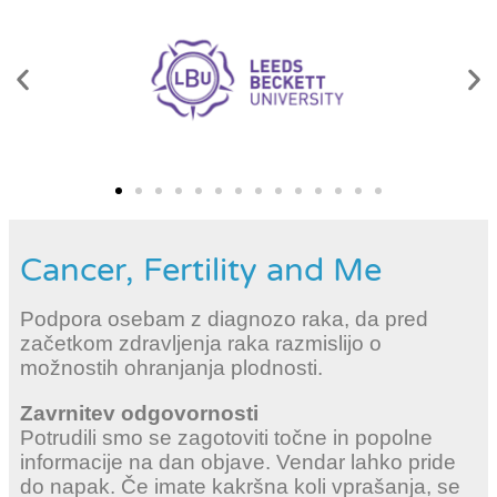
Cancer, Fertility and Me
Podpora osebam z diagnozo raka, da pred
začetkom zdravljenja raka razmislijo o
možnostih ohranjanja plodnosti.
Zavrnitev odgovornosti
Potrudili smo se zagotoviti točne in popolne
informacije na dan objave. Vendar lahko pride
do napak. Če imate kakršna koli vprašanja, se