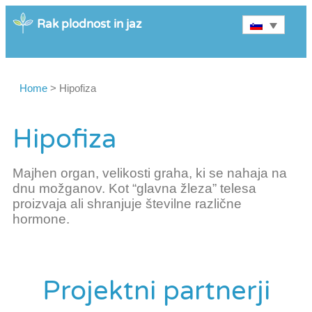
Rak plodnost in jaz
Home
>
Hipofiza
Hipofiza
Majhen organ, velikosti graha, ki se nahaja na
dnu možganov. Kot “glavna žleza” telesa
proizvaja ali shranjuje številne različne
hormone.
Projektni partnerji