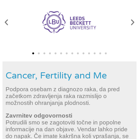
Cancer, Fertility and Me
Podpora osebam z diagnozo raka, da pred
začetkom zdravljenja raka razmislijo o
možnostih ohranjanja plodnosti.
Zavrnitev odgovornosti
Potrudili smo se zagotoviti točne in popolne
informacije na dan objave. Vendar lahko pride
do napak. Če imate kakršna koli vprašanja, se