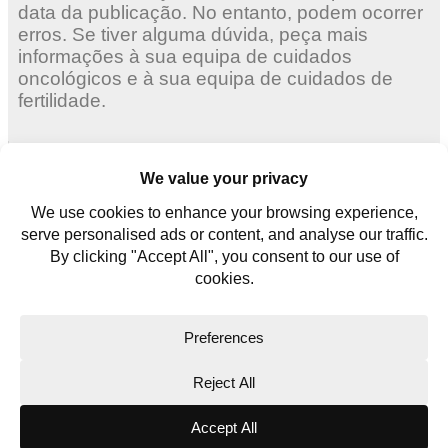
data da publicação. No entanto, podem ocorrer
erros. Se tiver alguma dúvida, peça mais
informações à sua equipa de cuidados
oncológicos e à sua equipa de cuidados de
fertilidade.
Mulheres adultas
Mulheres jovens
Homens jovens
Contate-nos
Glossário
Copyright © 2026. All rights reserved.
Website Terms
Privacy Policy
Cookie Policy