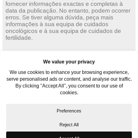
fornecer informações exactas e completas à
data da publicação. No entanto, podem ocorrer
erros. Se tiver alguma dúvida, peça mais
informações à sua equipa de cuidados
oncológicos e à sua equipa de cuidados de
fertilidade.
Mulheres adultas
Mulheres jovens
Homens jovens
Contate-nos
Glossário
Copyright © 2026. All rights reserved.
Website Terms