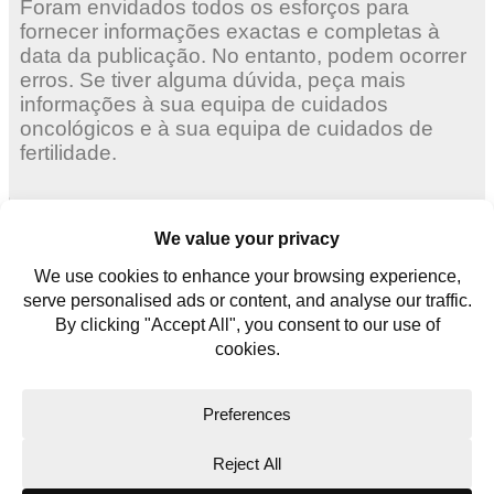
Foram envidados todos os esforços para
fornecer informações exactas e completas à
data da publicação. No entanto, podem ocorrer
erros. Se tiver alguma dúvida, peça mais
informações à sua equipa de cuidados
oncológicos e à sua equipa de cuidados de
fertilidade.
Mulheres adultas
Mulheres jovens
Homens jovens
Contate-nos
Glossário
Copyright © 2026. All rights reserved.
Website Terms