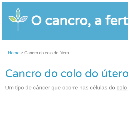
O cancro, a fert
Home
>
Cancro do colo do útero
Cancro do colo do úter
Um tipo de câncer que ocorre nas células do
colo