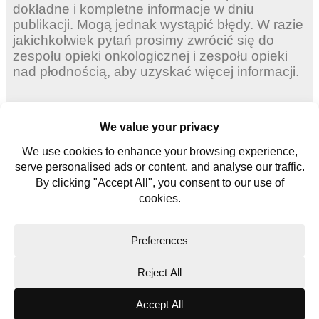
dokładne i kompletne informacje w dniu
publikacji. Mogą jednak wystąpić błędy. W razie
jakichkolwiek pytań prosimy zwrócić się do
zespołu opieki onkologicznej i zespołu opieki
nad płodnością, aby uzyskać więcej informacji.
Dorosłych kobiet
Młode kobiety
Młodych mężczyzn
Skontaktuj się z nami
Słowniczek
Copyright © 2026. All rights reserved.
Website Terms
Privacy Policy
Cookie Policy