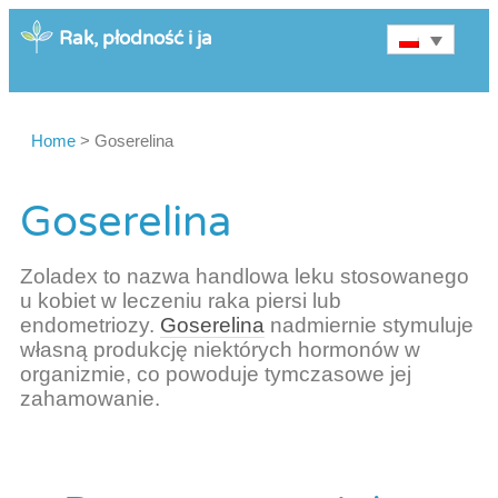
Rak, płodność i ja
Home
>
Goserelina
Goserelina
Zoladex to nazwa handlowa leku stosowanego
u kobiet w leczeniu raka piersi lub
endometriozy.
Goserelina
nadmiernie stymuluje
własną produkcję niektórych hormonów w
organizmie, co powoduje tymczasowe jej
zahamowanie.