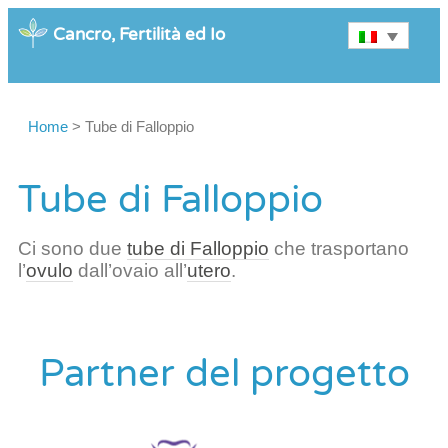
Cancro, Fertilità ed Io
Home
>
Tube di Falloppio
Tube di Falloppio
Ci sono due
tube di Falloppio
che trasportano
l’
ovulo
dall’ovaio all’
utero
.
Partner del progetto