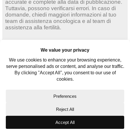
accurate e complete alla data di pubblicazione.
Tuttavia, possono verificarsi errori. In caso di
domande, chiedi maggiori informazioni al tuo
team di assistenza oncologica e al team di
assistenza alla fertilità.
Donne adulte
Giovani donne
Giovani uomini
Contattaci
Glossario
Copyright © 2026. All rights reserved.
Website Terms
Privacy Policy
Cookie Policy