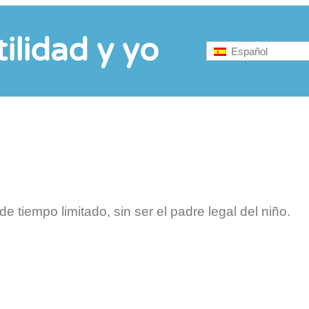
tilidad y yo
Español
 tiempo limitado, sin ser el padre legal del niño.