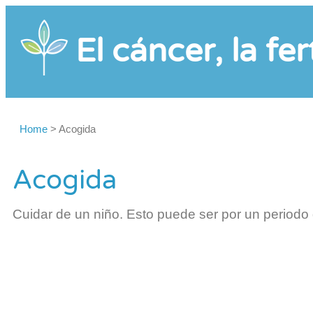
El cáncer, la fer
Home
>
Acogida
Acogida
Cuidar de un niño. Esto puede ser por un periodo de