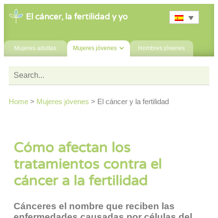
El cáncer, la fertilidad y yo
Mujeres adultas
Mujeres jóvenes
Hombres jóvenes
Home
>
Mujeres jóvenes
>
El cáncer y la fertilidad
Cómo afectan los
tratamientos contra el
cáncer a la fertilidad
Cánceres el nombre que reciben las
enfermedades causadas por células del