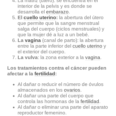
La matriz (útero): se encuentra en el
interior de la pelvis y es donde se
desarrolla el
embarazo
.
El
cuello uterino
:
la abertura del útero
que permite que la sangre menstrual
salga del cuerpo (ciclos menstruales) y
que la mujer dé a luz a un bebé.
La
vagina
(canal de parto): la abertura
entre la parte inferior del
cuello uterino
y
el exterior del cuerpo.
La vulva
: la zona exterior a la
vagina
.
Los tratamientos contra el cáncer pueden
afectar a la
fertilidad
:
Al dañar o reducir el número de óvulos
almacenados en los
ovarios
.
Al dañar una parte del cuerpo que
controla las hormonas de la
fertilidad
.
Al dañar o eliminar una parte del aparato
reproductor femenino.