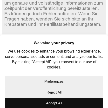
um genaue und vollständige Informationen zum
Zeitpunkt der Veröffentlichung bereitzustellen.
Es können jedoch Fehler auftreten. Wenn Sie
Fragen haben, wenden Sie sich bitte an Ihr
Krebsteam und Ihr Fertilitätsbehandlungsteam.
Erwachsene Frauen
Junge Frauen
Für junge Männer
Kontaktieren Sie uns
Glossar
Copyright © 2026. All rights reserved.
Website Terms
Privacy Policy
Cookie Policy