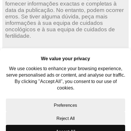
fornecer informações exactas e completas à
data da publicação. No entanto, podem ocorrer
erros. Se tiver alguma dúvida, peça mais
informações à sua equipa de cuidados
oncológicos e à sua equipa de cuidados de
fertilidade.
Mulheres adultas
Mulheres jovens
Homens jovens
Contate-nos
Glossário
Copyright © 2026. All rights reserved.
Website Terms