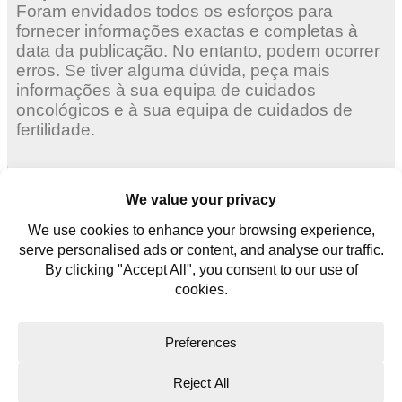
Foram envidados todos os esforços para
fornecer informações exactas e completas à
data da publicação. No entanto, podem ocorrer
erros. Se tiver alguma dúvida, peça mais
informações à sua equipa de cuidados
oncológicos e à sua equipa de cuidados de
fertilidade.
Mulheres adultas
Mulheres jovens
Homens jovens
Contate-nos
Glossário
Copyright © 2026. All rights reserved.
Website Terms