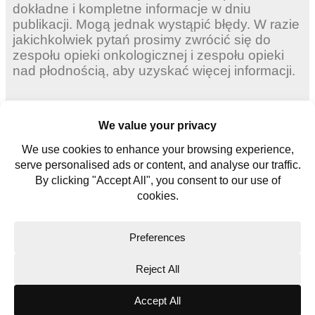
dokładne i kompletne informacje w dniu
publikacji. Mogą jednak wystąpić błędy. W razie
jakichkolwiek pytań prosimy zwrócić się do
zespołu opieki onkologicznej i zespołu opieki
nad płodnością, aby uzyskać więcej informacji.
Dorosłych kobiet
Młode kobiety
Młodych mężczyzn
Skontaktuj się z nami
Słowniczek
Copyright © 2026. All rights reserved.
Website Terms
Privacy Policy
Cookie Policy