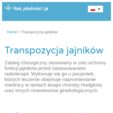
Rak, płodność i ja
Home
>
Transpozycja jajników
Transpozycja jajników
Zabieg chirurgiczny stosowany w celu ochrony
funkcji jajników przed zastosowaniem
radioterapii. Wykonuje się go u pacjentek,
których leczenie obejmuje napromienianie
miednicy w ramach terapii choroby Hodgkina
oraz innych nowotworów ginekologicznych.