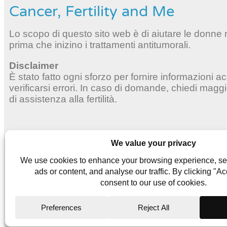
Cancer, Fertility and Me
Lo scopo di questo sito web è di aiutare le donne ma
prima che inizino i trattamenti antitumorali.
Disclaimer
È stato fatto ogni sforzo per fornire informazioni 
verificarsi errori. In caso di domande, chiedi magg
di assistenza alla fertilità.
Website Terms
Privacy Policy
Cookie Policy