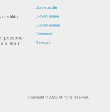
Donne adulte
fertilità
Giovani donne
Giovani uomini
Contattaci
ia, possono
Glossario
 e al team
Copyright © 2026. All rights reserved.