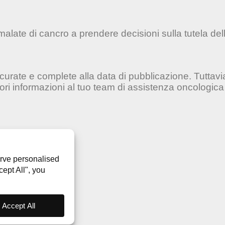
late di cancro a prendere decisioni sulla tutela della 
accurate e complete alla data di pubblicazione. Tuttav
iori informazioni al tuo team di assistenza oncologica