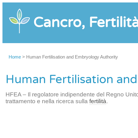
Cancro, Fertilit
Home
>
Human Fertilisation and Embryology Authority
Human Fertilisation an
HFEA – Il regolatore indipendente del Regno Unito c
trattamento e nella ricerca sulla
fertilità
.