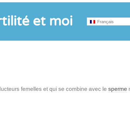
tilité et moi
Français
oducteurs femelles et qui se combine avec le
sperme
m