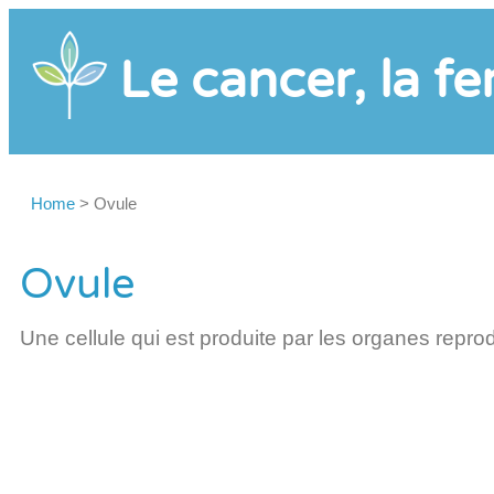
Le cancer, la fer
Home
>
Ovule
Ovule
Une cellule qui est produite par les organes repr